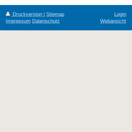
Druckversion
|
Sitemap
Login
Impressum
Datenschutz
Webansicht