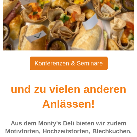
Konferenzen & Seminare
und zu vielen anderen
Anlässen!
Aus dem Monty's Deli bieten wir zudem
Motivtorten, Hochzeitstorten, Blechkuchen,